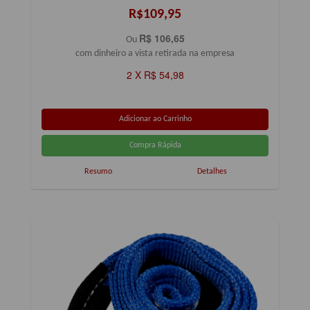
R$109,95
R$ 106,65
Ou
com dinheiro a vista retirada na empresa
2 X R$ 54,98
Resumo
Detalhes