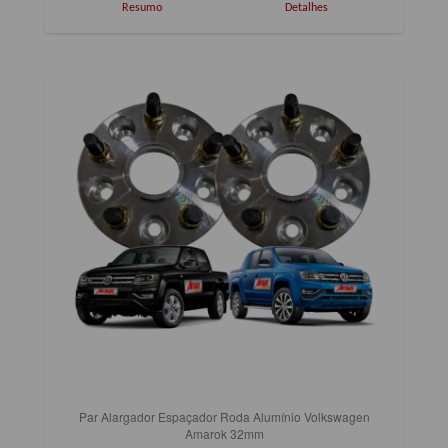
Resumo
Detalhes
Par Alargador Espaçador Roda Alumínio Volkswagen
Amarok 32mm