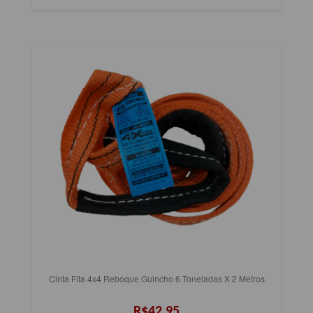
Cinta Fita 4x4 Reboque Guincho 6 Toneladas X 2 Metros
R$42,95