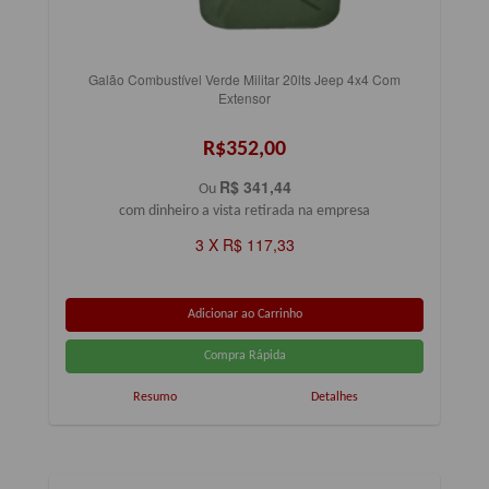
Galão Combustível Verde Militar 20lts Jeep 4x4 Com
Extensor
R$352,00
R$ 341,44
Ou
com dinheiro a vista retirada na empresa
3 X R$ 117,33
Resumo
Detalhes