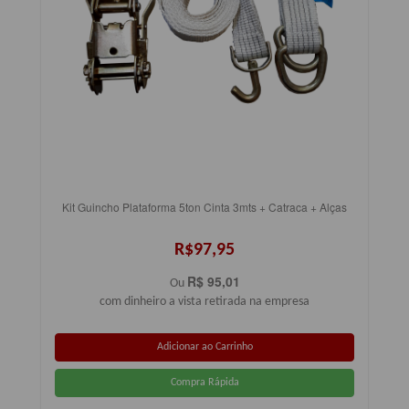
Kit Guincho Plataforma 5ton Cinta 3mts + Catraca + Alças
R$97,95
R$ 95,01
Ou
com dinheiro a vista retirada na empresa