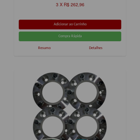
3 X R$ 262,96
Resumo
Detalhes