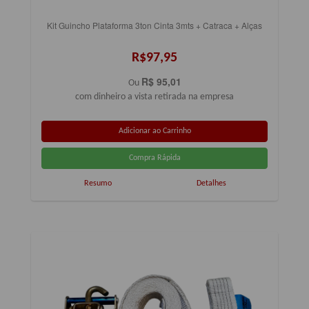
Kit Guincho Plataforma 3ton Cinta 3mts + Catraca + Alças
R$97,95
R$ 95,01
Ou
com dinheiro a vista retirada na empresa
Resumo
Detalhes