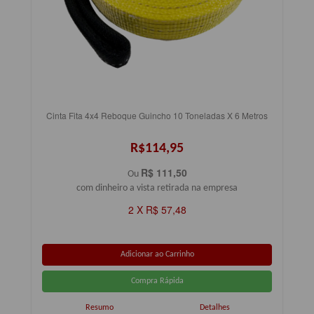
Cinta Fita 4x4 Reboque Guincho 10 Toneladas X 6 Metros
R$114,95
R$ 111,50
Ou
com dinheiro a vista retirada na empresa
2 X R$ 57,48
Resumo
Detalhes