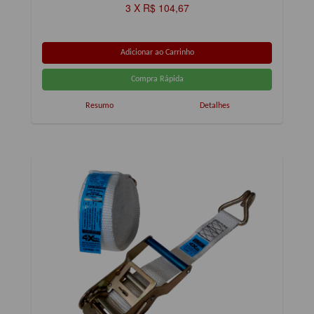
3 X R$ 104,67
Resumo
Detalhes