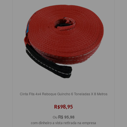
Cinta Fita 4x4 Reboque Guincho 6 Toneladas X 8 Metros
R$98,95
R$ 95,98
Ou
com dinheiro a vista retirada na empresa