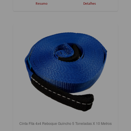
Resumo
Detalhes
Cinta Fita 4x4 Reboque Guincho 5 Toneladas X 10 Metros