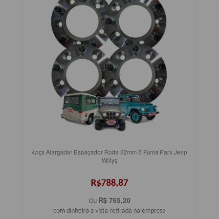
4pçs Alargador Espaçador Roda 32mm 5 Furos Para Jeep
Willys
R$788,87
R$ 765,20
Ou
com dinheiro a vista retirada na empresa