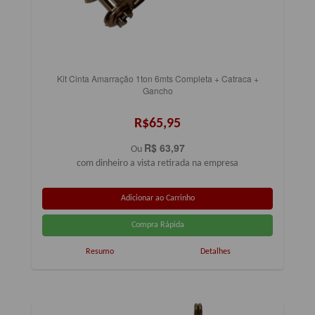
Kit Cinta Amarração 1ton 6mts Completa + Catraca +
Gancho
R$65,95
R$ 63,97
Ou
com dinheiro a vista retirada na empresa
Resumo
Detalhes