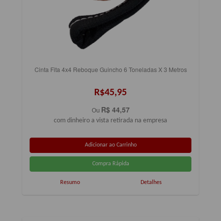
Cinta Fita 4x4 Reboque Guincho 6 Toneladas X 3 Metros
R$45,95
R$ 44,57
Ou
com dinheiro a vista retirada na empresa
Resumo
Detalhes