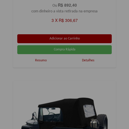
R$ 892,40
Ou
com dinheiro a vista retirada na empresa
3 X R$ 306,67
Resumo
Detalhes