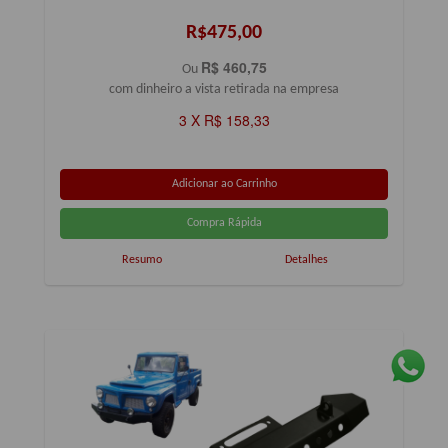
R$475,00
R$ 460,75
Ou
com dinheiro a vista retirada na empresa
3 X R$ 158,33
Resumo
Detalhes