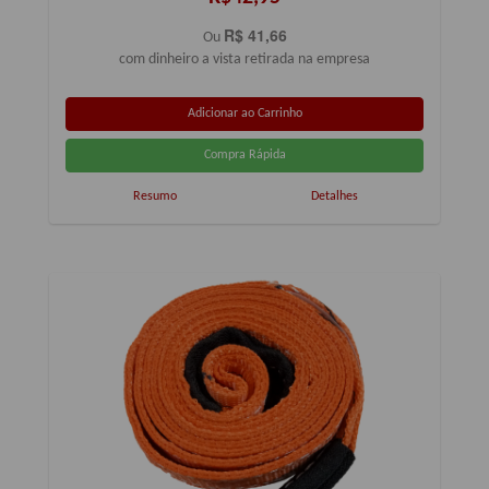
R$ 41,66
Ou
com dinheiro a vista retirada na empresa
Resumo
Detalhes