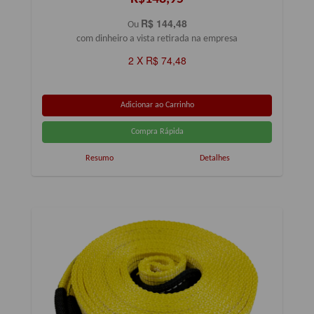
R$ 144,48
Ou
com dinheiro a vista retirada na empresa
2 X R$ 74,48
Resumo
Detalhes