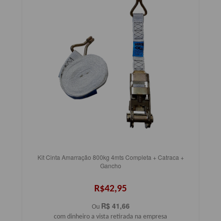
Kit Cinta Amarração 800kg 4mts Completa + Catraca +
Gancho
R$42,95
R$ 41,66
Ou
com dinheiro a vista retirada na empresa