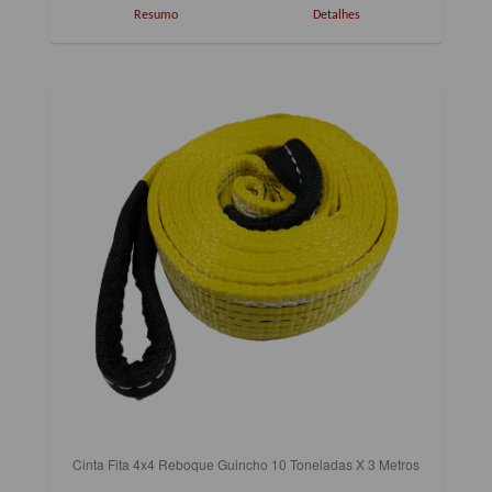
Resumo
Detalhes
Cinta Fita 4x4 Reboque Guincho 10 Toneladas X 3 Metros