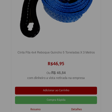
Cinta Fita 4x4 Reboque Guincho 5 Toneladas X 3 Metros
R$46,95
R$ 45,54
Ou
com dinheiro a vista retirada na empresa
Resumo
Detalhes