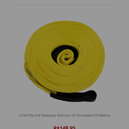
Cinta Fita 4x4 Reboque Guincho 10 Toneladas X 8 Metros
R$148,95