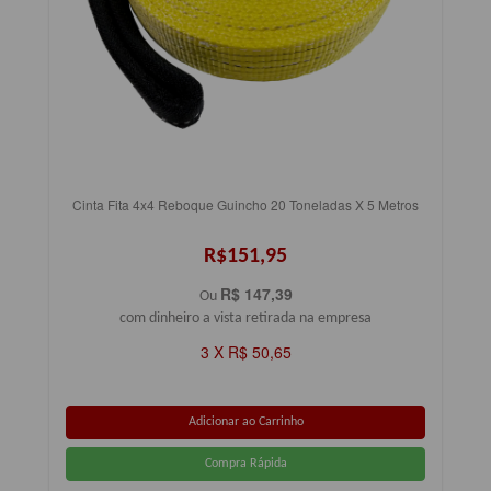
Cinta Fita 4x4 Reboque Guincho 20 Toneladas X 5 Metros
R$151,95
R$ 147,39
Ou
com dinheiro a vista retirada na empresa
3 X R$ 50,65