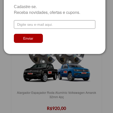
Cadastre-se.
Receba novidades, ofertas e cupons.
Alargador Espaçador Roda Alumínio Volkswagen Amarok
32mm 4pç
R$920,00